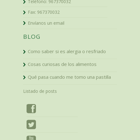
Teléfono:
967370032
Fax:
967370032
Envíanos un email
BLOG
Como saber si es alergia o resfriado
Cosas curiosas de los alimentos
Qué pasa cuando me tomo una pastilla
Listado de posts