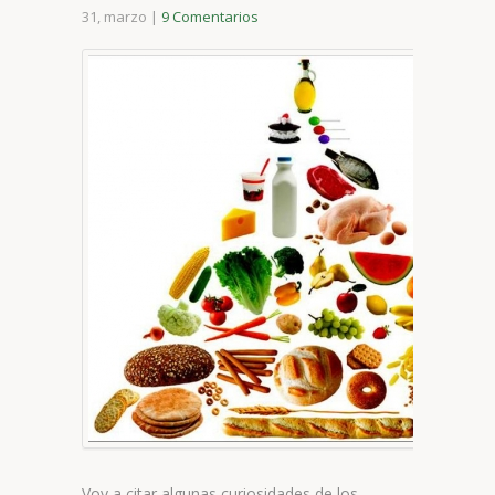
31, marzo
|
9 Comentarios
Voy a citar algunas curiosidades de los