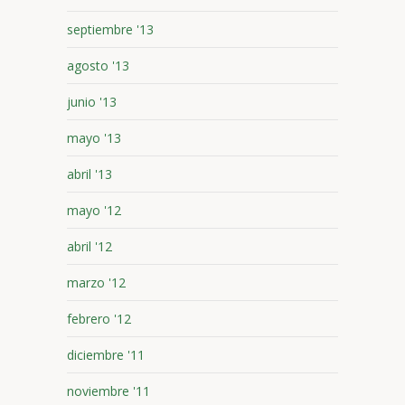
septiembre '13
agosto '13
junio '13
mayo '13
abril '13
mayo '12
abril '12
marzo '12
febrero '12
diciembre '11
noviembre '11