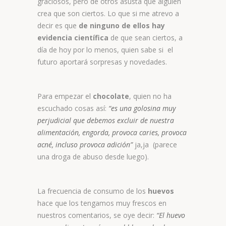
graciosos, pero de otros asusta que alguien
crea que son ciertos. Lo que si me atrevo a
decir es que
de ninguno de ellos hay
evidencia científica
de que sean ciertos, a
día de hoy por lo menos, quien sabe si el
futuro aportará sorpresas y novedades.
Para empezar el
chocolate
, quien no ha
escuchado cosas así:
“es una golosina muy
perjudicial que debemos excluir de nuestra
alimentación, engorda, provoca caries, provoca
acné, incluso provoca adición”
ja,ja (parece
una droga de abuso desde luego).
La frecuencia de consumo de los
huevos
hace que los tengamos muy frescos en
nuestros comentarios, se oye decir:
“El huevo