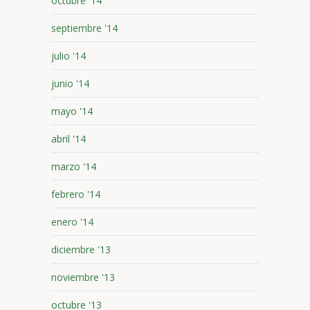
octubre '14
septiembre '14
julio '14
junio '14
mayo '14
abril '14
marzo '14
febrero '14
enero '14
diciembre '13
noviembre '13
octubre '13