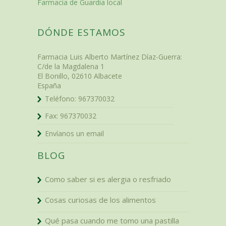
Farmacia de Guardia local
DÓNDE ESTAMOS
Farmacia Luis Alberto Martínez Díaz-Guerra
:
C/de la Magdalena 1
El Bonillo
,
02610
Albacete
España
Teléfono:
967370032
Fax:
967370032
Envíanos un email
BLOG
Como saber si es alergia o resfriado
Cosas curiosas de los alimentos
Qué pasa cuando me tomo una pastilla