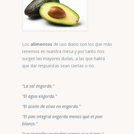
Los
alimentos
de uso diario son los que más
tenemos en nuestra mesa y por tanto nos
surgen las mayores dudas, a las que habrá
que dar respuestas sean ciertas o no:
“La sal engorda.”
“El agua engorda.”
“El aceite de oliva no engorda.”
“El pan integral engorda menos que el pan
blanco.”
“Las tostadas engordan menos que el pan.”