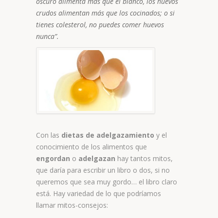
oscuro alimenta más que el blanco, los huevos
crudos alimentan más que los cocinados; o si
tienes colesterol, no puedes comer huevos
nunca”.
Con las
dietas de adelgazamiento
y el
conocimiento de los alimentos que
engordan
o
adelgazan
hay tantos mitos,
que daría para escribir un libro o dos, si no
queremos que sea muy gordo… el libro claro
está. Hay variedad de lo que podríamos
llamar mitos-consejos: