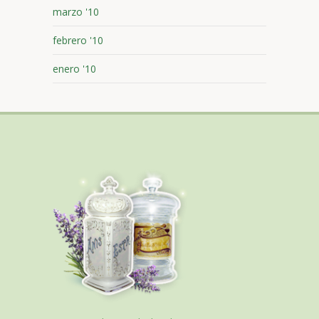
marzo '10
febrero '10
enero '10