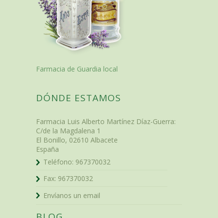
Farmacia de Guardia local
DÓNDE ESTAMOS
Farmacia Luis Alberto Martínez Díaz-Guerra
:
C/de la Magdalena 1
El Bonillo
,
02610
Albacete
España
Teléfono:
967370032
Fax:
967370032
Envíanos un email
BLOG