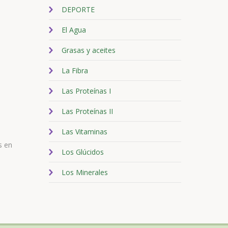
DEPORTE
El Agua
Grasas y aceites
La Fibra
Las Proteínas I
Las Proteínas II
Las Vitaminas
s en
Los Glúcidos
Los Minerales