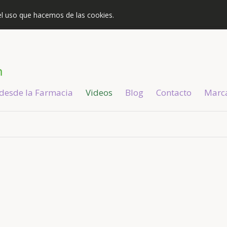
s el uso que hacemos de las cookies.
 desde la Farmacia
Videos
Blog
Contacto
Marc