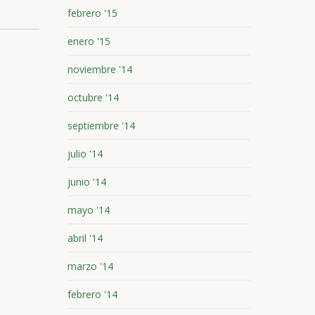
febrero '15
enero '15
noviembre '14
octubre '14
septiembre '14
julio '14
junio '14
mayo '14
abril '14
marzo '14
febrero '14