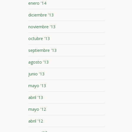
enero '14
diciembre '13
noviembre '13
octubre '13
septiembre '13
agosto '13
junio '13
mayo '13
abril '13
mayo '12
abril '12