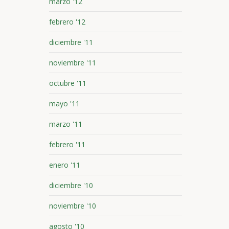
marzo '12
febrero '12
diciembre '11
noviembre '11
octubre '11
mayo '11
marzo '11
febrero '11
enero '11
diciembre '10
noviembre '10
agosto '10