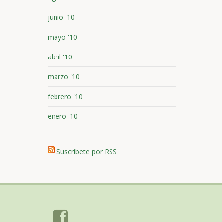
junio '10
mayo '10
abril '10
marzo '10
febrero '10
enero '10
Suscríbete por RSS