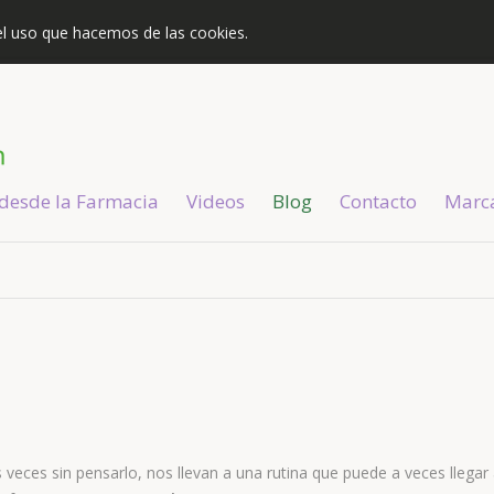
s el uso que hacemos de las cookies.
 desde la Farmacia
Videos
Blog
Contacto
Marc
s veces sin pensarlo, nos llevan a una rutina que puede a veces llegar 