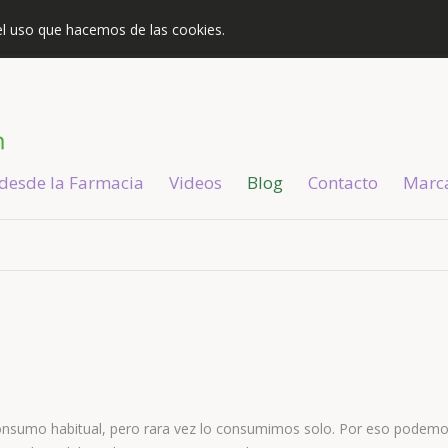
s el uso que hacemos de las cookies.
 desde la Farmacia
Videos
Blog
Contacto
Marc
onsumo habitual, pero rara vez lo consumimos solo. Por eso podemo