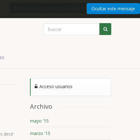
Visite nuestra tienda: farmaciahoyshop.com
Ocultar este mensaje
as
Acceso usuarios
Archivo
mayo '15
marzo '15
s decir