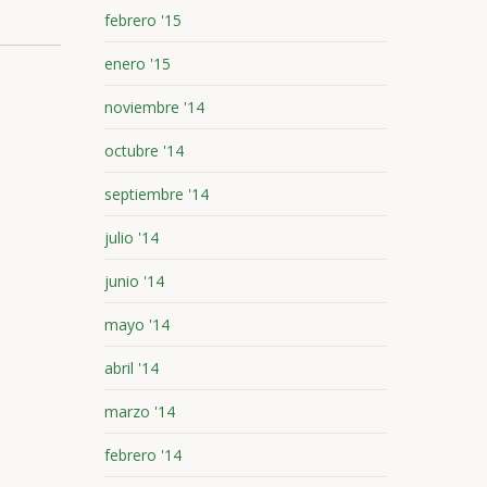
febrero '15
enero '15
noviembre '14
octubre '14
septiembre '14
julio '14
junio '14
mayo '14
abril '14
marzo '14
febrero '14