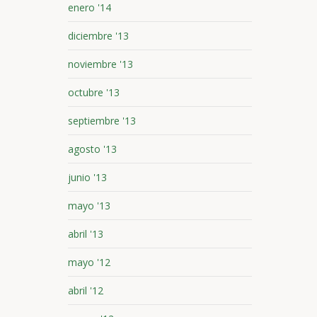
enero '14
diciembre '13
noviembre '13
octubre '13
septiembre '13
agosto '13
junio '13
mayo '13
abril '13
mayo '12
abril '12