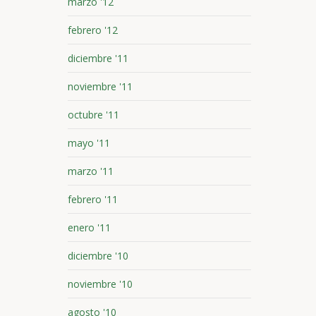
marzo '12
febrero '12
diciembre '11
noviembre '11
octubre '11
mayo '11
marzo '11
febrero '11
enero '11
diciembre '10
noviembre '10
agosto '10