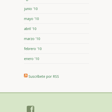
junio '10
mayo '10
abril '10
marzo '10
febrero '10
enero '10
Suscríbete por RSS