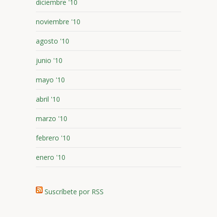
diciembre '10
noviembre '10
agosto '10
junio '10
mayo '10
abril '10
marzo '10
febrero '10
enero '10
Suscríbete por RSS