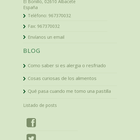
El Bonillo
,
02610
Albacete
España
Teléfono:
967370032
Fax:
967370032
Envíanos un email
BLOG
Como saber si es alergia o resfriado
Cosas curiosas de los alimentos
Qué pasa cuando me tomo una pastilla
Listado de posts