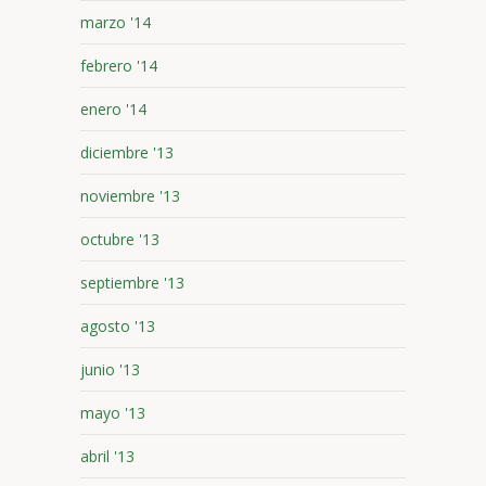
marzo '14
febrero '14
enero '14
diciembre '13
noviembre '13
octubre '13
septiembre '13
agosto '13
junio '13
mayo '13
abril '13