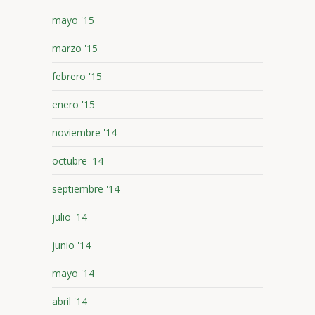
mayo '15
marzo '15
febrero '15
enero '15
noviembre '14
octubre '14
septiembre '14
julio '14
junio '14
mayo '14
abril '14