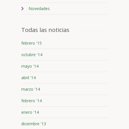
Novedades
Todas las noticias
febrero '15
octubre '14
mayo '14
abril '14
marzo '14
febrero '14
enero '14
diciembre '13