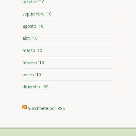
octubre '10
septiembre '10
agosto '10
abril '10
marzo '10
febrero '10
enero '10
diciembre '09
Suscríbete por RSS