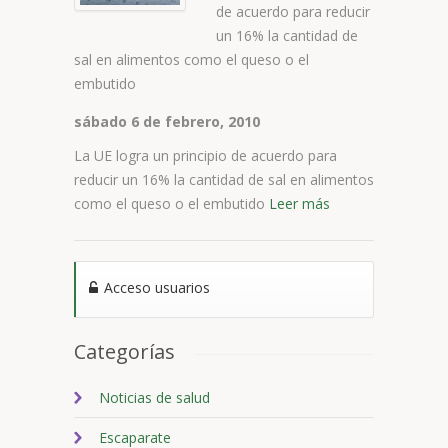
cantidad de sal en
de acuerdo para reducir
alimentos como
un 16% la cantidad de
el queso o el
sal en alimentos como el queso o el
embutido
embutido
sábado 6 de febrero, 2010
La UE logra un principio de acuerdo para
reducir un 16% la cantidad de sal en alimentos
como el queso o el embutido
Leer más
Acceso usuarios
Categorías
Noticias de salud
Escaparate