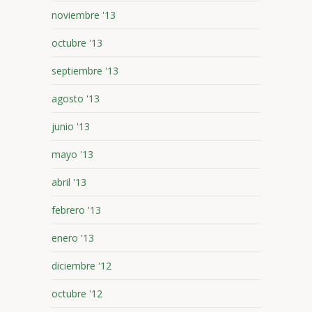
noviembre '13
octubre '13
septiembre '13
agosto '13
junio '13
mayo '13
abril '13
febrero '13
enero '13
diciembre '12
octubre '12