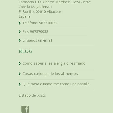
Farmacia Luis Alberto Martínez Díaz-Guerra
:
C/de la Magdalena 1
El Bonillo
,
02610
Albacete
España
Teléfono:
967370032
Fax:
967370032
Envíanos un email
BLOG
Como saber si es alergia o resfriado
Cosas curiosas de los alimentos
Qué pasa cuando me tomo una pastilla
Listado de posts