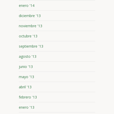
enero '14
diciembre '13
noviembre '13
octubre '13
septiembre '13
agosto '13
junio '13
mayo '13
abril '13
febrero '13
enero '13