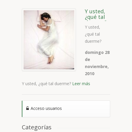
Y usted,
¿qué tal
duerme?
Y usted,
¿qué tal
duerme?
domingo 28
de
noviembre,
2010
Y usted, ¿qué tal duerme?
Leer más
Acceso usuarios
Categorías