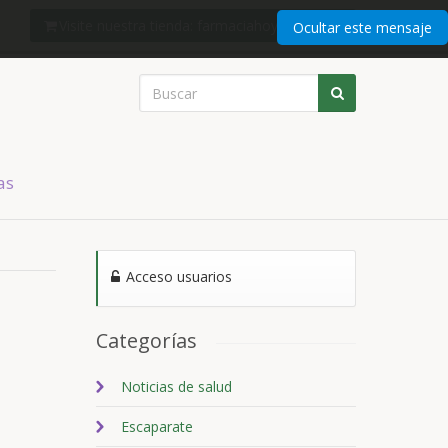
Visite nuestra tienda: farmaciahoyshop.com
Ocultar este mensaje
as
Acceso usuarios
Categorías
Noticias de salud
Escaparate