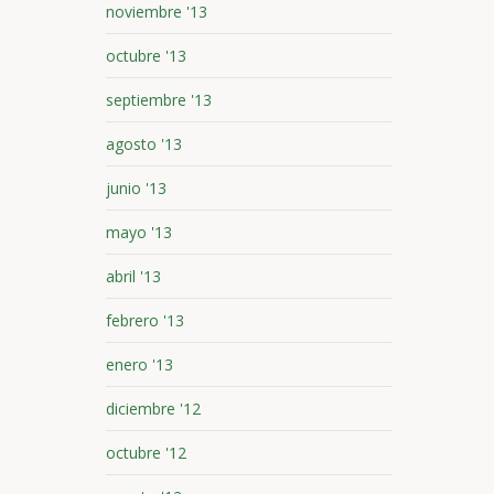
noviembre '13
octubre '13
septiembre '13
agosto '13
junio '13
mayo '13
abril '13
febrero '13
enero '13
diciembre '12
octubre '12