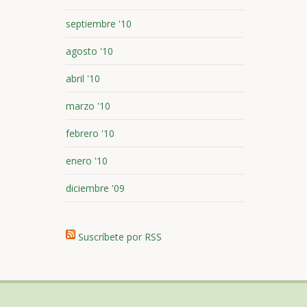
septiembre '10
agosto '10
abril '10
marzo '10
febrero '10
enero '10
diciembre '09
Suscríbete por RSS