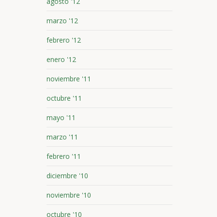
agosto '12
marzo '12
febrero '12
enero '12
noviembre '11
octubre '11
mayo '11
marzo '11
febrero '11
diciembre '10
noviembre '10
octubre '10