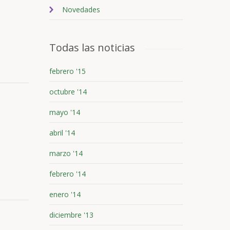
Novedades
Todas las noticias
febrero '15
octubre '14
mayo '14
abril '14
marzo '14
febrero '14
enero '14
diciembre '13