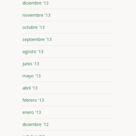
diciembre '13
noviembre '13
octubre '13
septiembre '13
agosto '13
junio '13
mayo '13
abril '13
febrero '13
enero '13
diciembre '12