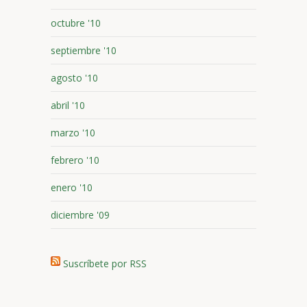
octubre '10
septiembre '10
agosto '10
abril '10
marzo '10
febrero '10
enero '10
diciembre '09
Suscríbete por RSS