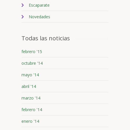
Escaparate
Novedades
Todas las noticias
febrero '15
octubre '14
mayo '14
abril '14
marzo '14
febrero '14
enero '14