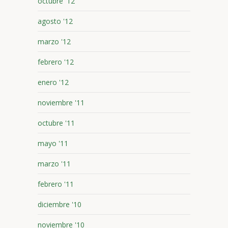
octubre '12
agosto '12
marzo '12
febrero '12
enero '12
noviembre '11
octubre '11
mayo '11
marzo '11
febrero '11
diciembre '10
noviembre '10