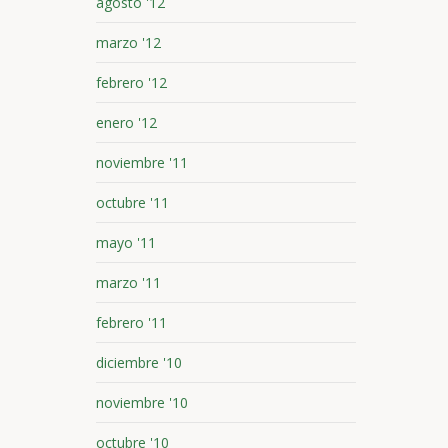
agosto '12
marzo '12
febrero '12
enero '12
noviembre '11
octubre '11
mayo '11
marzo '11
febrero '11
diciembre '10
noviembre '10
octubre '10