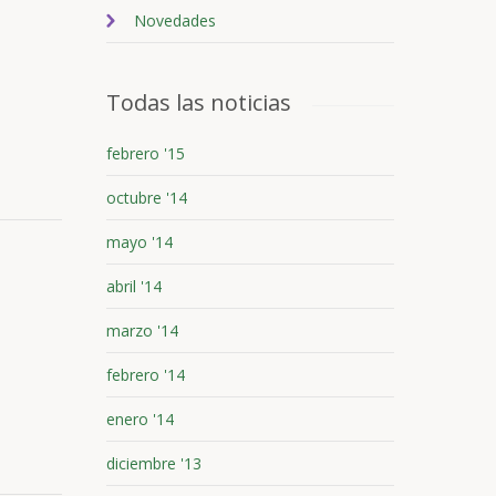
Novedades
Todas las noticias
febrero '15
octubre '14
mayo '14
abril '14
marzo '14
febrero '14
enero '14
diciembre '13