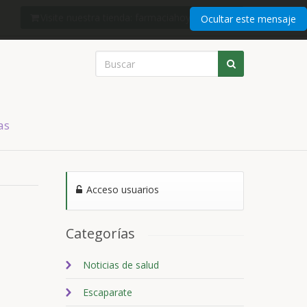
Visite nuestra tienda: farmaciahoyshop.com
Ocultar este mensaje
as
Acceso usuarios
Categorías
Noticias de salud
Escaparate