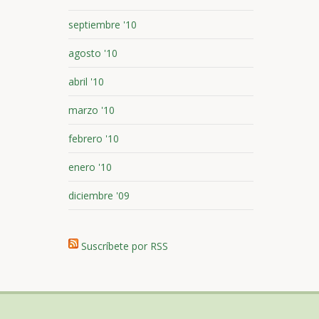
septiembre '10
agosto '10
abril '10
marzo '10
febrero '10
enero '10
diciembre '09
Suscríbete por RSS