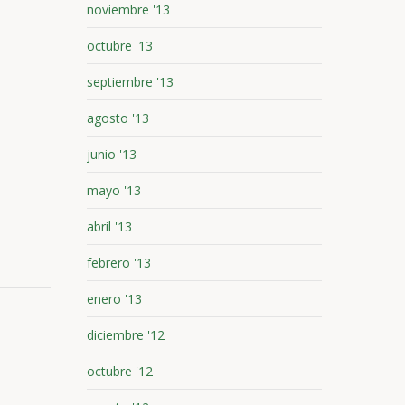
noviembre '13
octubre '13
septiembre '13
agosto '13
junio '13
mayo '13
abril '13
febrero '13
enero '13
diciembre '12
octubre '12