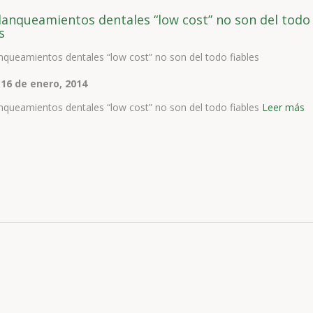
lanqueamientos dentales “low cost” no son del todo
s
nqueamientos dentales “low cost” no son del todo fiables
 16 de enero, 2014
nqueamientos dentales “low cost” no son del todo fiables
Leer más