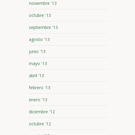
noviembre '13
octubre '13
septiembre '13
agosto '13
junio '13
mayo '13
abril '13
febrero '13
enero '13
diciembre '12
octubre '12