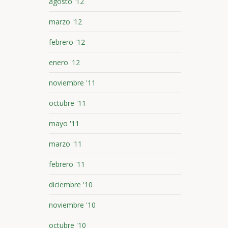
agosto '12
marzo '12
febrero '12
enero '12
noviembre '11
octubre '11
mayo '11
marzo '11
febrero '11
diciembre '10
noviembre '10
octubre '10