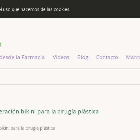
s el uso que hacemos de las cookies.
 desde la Farmacia
Videos
Blog
Contacto
Marc
ración bikini para la cirugía plástica
kini para la cirugía plástica