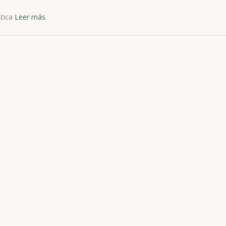
stica
Leer más