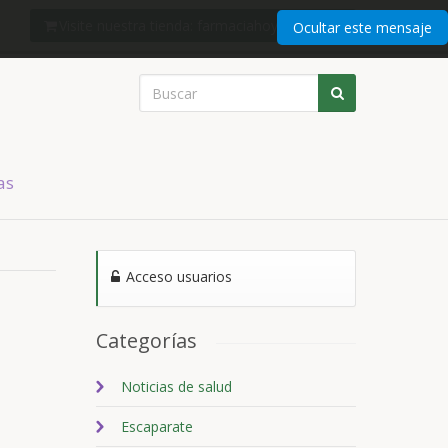
Visite nuestra tienda: farmaciahoyshop.com
Ocultar este mensaje
as
Acceso usuarios
Categorías
Noticias de salud
Escaparate