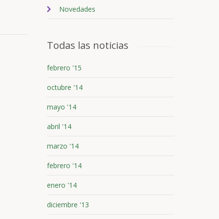
Novedades
Todas las noticias
febrero '15
octubre '14
mayo '14
abril '14
marzo '14
febrero '14
enero '14
diciembre '13