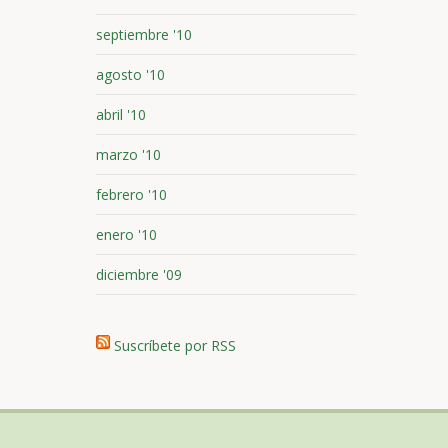
septiembre '10
agosto '10
abril '10
marzo '10
febrero '10
enero '10
diciembre '09
Suscríbete por RSS