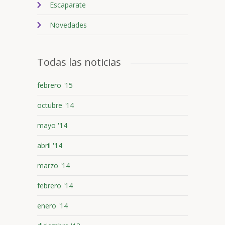
Escaparate
Novedades
Todas las noticias
febrero '15
octubre '14
mayo '14
abril '14
marzo '14
febrero '14
enero '14