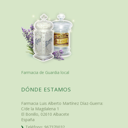
Farmacia de Guardia local
DÓNDE ESTAMOS
Farmacia Luis Alberto Martínez Díaz-Guerra
:
C/de la Magdalena 1
El Bonillo
,
02610
Albacete
España
Teléfono:
967370032