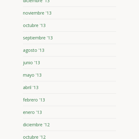
diciembre '13
noviembre '13
octubre '13
septiembre '13
agosto '13
junio '13
mayo '13
abril '13
febrero '13
enero '13
diciembre '12
octubre '12