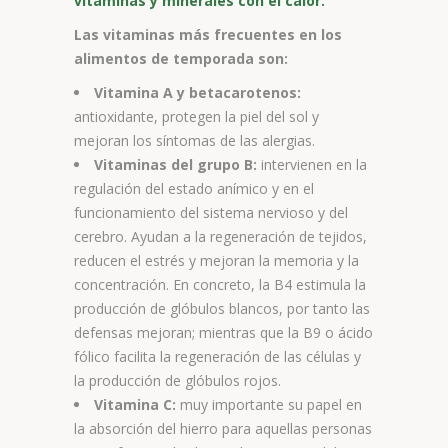
vitaminas y minerales con el calor.
Las vitaminas más frecuentes en los
alimentos de temporada son:
Vitamina A y betacarotenos:
antioxidante, protegen la piel del sol y
mejoran los síntomas de las alergias.
Vitaminas del grupo B:
intervienen en la
regulación del estado anímico y en el
funcionamiento del sistema nervioso y del
cerebro. Ayudan a la regeneración de tejidos,
reducen el estrés y mejoran la memoria y la
concentración. En concreto, la B4 estimula la
producción de glóbulos blancos, por tanto las
defensas mejoran; mientras que la B9 o ácido
fólico facilita la regeneración de las células y
la producción de glóbulos rojos.
Vitamina C:
muy importante su papel en
la absorción del hierro para aquellas personas