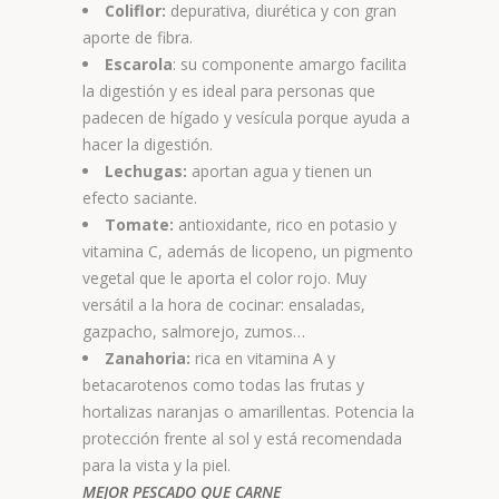
Coliflor:
depurativa, diurética y con gran
aporte de fibra.
Escarola
: su componente amargo facilita
la digestión y es ideal para personas que
padecen de hígado y vesícula porque ayuda a
hacer la digestión.
Lechugas:
aportan agua y tienen un
efecto saciante.
Tomate:
antioxidante, rico en potasio y
vitamina C, además de licopeno, un pigmento
vegetal que le aporta el color rojo. Muy
versátil a la hora de cocinar: ensaladas,
gazpacho, salmorejo, zumos…
Zanahoria:
rica en vitamina A y
betacarotenos como todas las frutas y
hortalizas naranjas o amarillentas. Potencia la
protección frente al sol y está recomendada
para la vista y la piel.
MEJOR PESCADO QUE CARNE