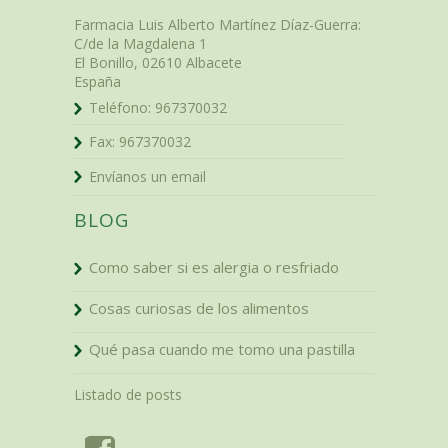
Farmacia Luis Alberto Martínez Díaz-Guerra
:
C/de la Magdalena 1
El Bonillo
,
02610
Albacete
España
Teléfono:
967370032
Fax:
967370032
Envíanos un email
BLOG
Como saber si es alergia o resfriado
Cosas curiosas de los alimentos
Qué pasa cuando me tomo una pastilla
Listado de posts