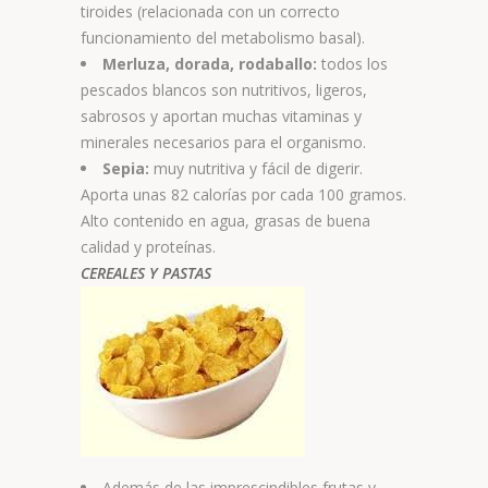
tiroides (relacionada con un correcto
funcionamiento del metabolismo basal).
Merluza, dorada, rodaballo:
todos los
pescados blancos son nutritivos, ligeros,
sabrosos y aportan muchas vitaminas y
minerales necesarios para el organismo.
Sepia:
muy nutritiva y fácil de digerir.
Aporta unas 82 calorías por cada 100 gramos.
Alto contenido en agua, grasas de buena
calidad y proteínas.
CEREALES Y PASTAS
Además de las imprescindibles frutas y