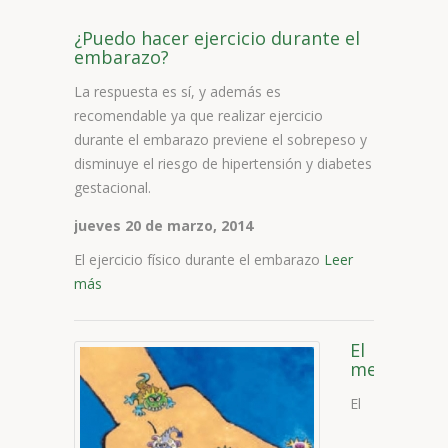
¿Puedo hacer ejercicio durante el
embarazo?
La respuesta es sí, y además es
recomendable ya que realizar ejercicio
durante el embarazo previene el sobrepeso y
disminuye el riesgo de hipertensión y diabetes
gestacional.
jueves 20 de marzo, 2014
El ejercicio físico durante el embarazo
Leer
más
El
mejor
medicamen
El
eres
tú