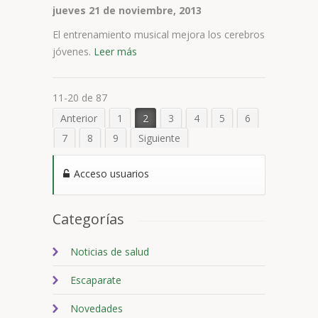
jueves 21 de noviembre, 2013
El entrenamiento musical mejora los cerebros
jóvenes.
Leer más
11-20 de 87
Anterior
1
2
3
4
5
6
7
8
9
Siguiente
Acceso usuarios
Categorías
Noticias de salud
Escaparate
Novedades