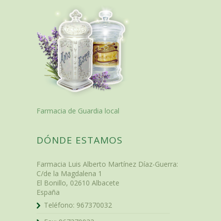
Farmacia de Guardia local
DÓNDE ESTAMOS
Farmacia Luis Alberto Martínez Díaz-Guerra
:
C/de la Magdalena 1
El Bonillo
,
02610
Albacete
España
Teléfono:
967370032