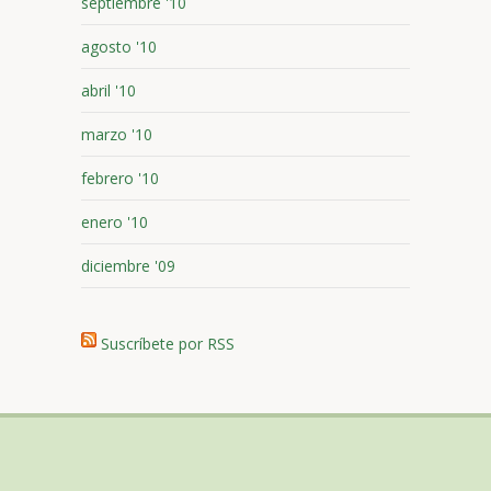
septiembre '10
agosto '10
abril '10
marzo '10
febrero '10
enero '10
diciembre '09
Suscríbete por RSS