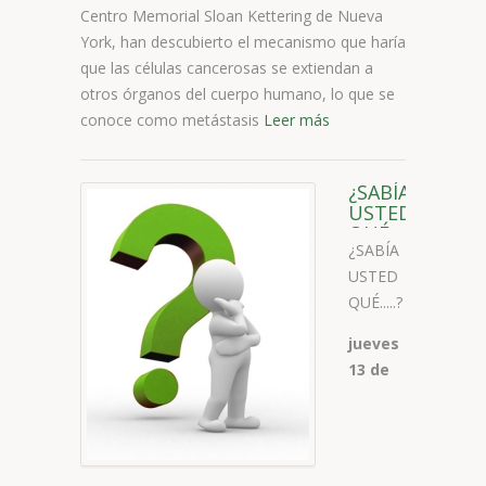
Centro Memorial Sloan Kettering de Nueva
York, han descubierto el mecanismo que haría
que las células cancerosas se extiendan a
otros órganos del cuerpo humano, lo que se
conoce como metástasis
Leer más
¿SABÍA
USTED
QUÉ.....?
¿SABÍA
USTED
QUÉ.....?
jueves
13 de